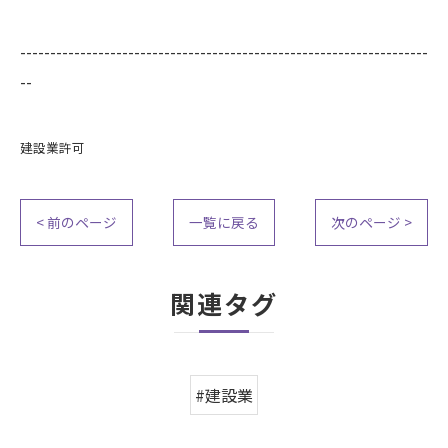
--------------------------------------------------------------------
--
建設業許可
< 前のページ
一覧に戻る
次のページ >
関連タグ
#建設業