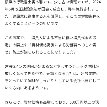
横浜の行政書士奥本聡です。少し古い情報ですが、2024
年6月改正建設業法が国会で成立し、昨年施行されまし
た。建設業に従事する人を確保し、そこでの労働条件を
よくすることが一つの狙いです。
この法案で、「請負人による不当に低い請負代金の設
定」の禁止や「資材価格高騰による労務費へのしわ寄
せ」防止が講じられることになりました。
建設Gメンの巡回が始まるなど少しずつチェック体制が
厳しくなってきた中で、元請となる会社は、建設業許可
をとっていて体制がしっかりとしている会社へ発注して
いく方向にあるようです。
さらには、資材価格も高騰しており、500万円以上の現