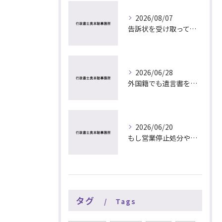
2026/08/07
告訴状を受け取ってもらえるようになった？ 行政書士が解説
2026/06/28
外国籍でも遺言書を作れる？ 中国語、英語等の方もサポート出来ます
2026/06/20
もし営業停止処分や許認可の取り消し処分を受けたら……行政書士が解説
タグ
Tags