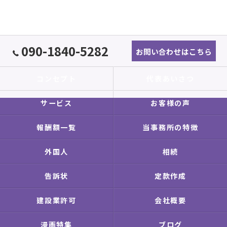
090-1840-5282
お問い合わせはこちら
コンセプト
代表あいさつ
サービス
お客様の声
報酬額一覧
当事務所の特徴
外国人
相続
告訴状
定款作成
建設業許可
会社概要
漫画特集
ブログ