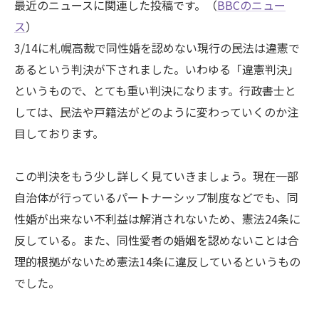
最近のニュースに関連した投稿です。（
BBCのニュー
ス
）
3/14に札幌高裁で同性婚を認めない現行の民法は違憲で
あるという判決が下されました。いわゆる「違憲判決」
というもので、とても重い判決になります。行政書士と
しては、民法や戸籍法がどのように変わっていくのか注
目しております。
この判決をもう少し詳しく見ていきましょう。現在一部
自治体が行っているパートナーシップ制度などでも、同
性婚が出来ない不利益は解消されないため、憲法24条に
反している。また、同性愛者の婚姻を認めないことは合
理的根拠がないため憲法14条に違反しているというもの
でした。